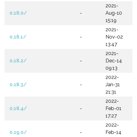
2021-
0.18.0/
-
Aug-10
15:19
2021-
0.18.1/
-
Nov-02
13:47
2021-
0.18.2/
-
Dec-14
09:13
2022-
0.18.3/
-
Jan-31
21:31
2022-
0.18.4/
-
Feb-01
17:27
2022-
0.19.0/
-
Feb-14