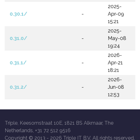
2025-
0.30.1/
-
Apr-09
15:21
2025-
0.31.0/
-
May-08
19:24
2026-
0.31.1/
-
Apr-21
18:21
2026-
0.31.2/
-
Jun-08
12:53
Triple, Keesomstraat 10E, 1821 BS Alkmaar, The
Netherlands, +31 72 512 9516
Copyright © 2013 -
2026 Triple IT B.V. All rights reserved.