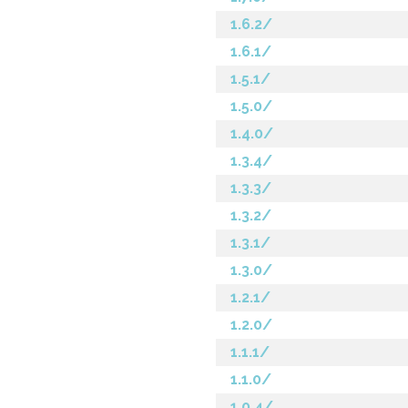
1.6.2/
1.6.1/
1.5.1/
1.5.0/
1.4.0/
1.3.4/
1.3.3/
1.3.2/
1.3.1/
1.3.0/
1.2.1/
1.2.0/
1.1.1/
1.1.0/
1.0.4/