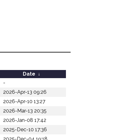
Date
↓
-
2026-Apr-13 09:26
2026-Apr-10 13:27
2026-Mar-13 20:35
2026-Jan-08 17:42
2025-Dec-10 17:36
2025-Dec-04 19:18