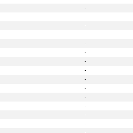
-
-
-
-
-
-
-
-
-
-
-
-
-
-
-