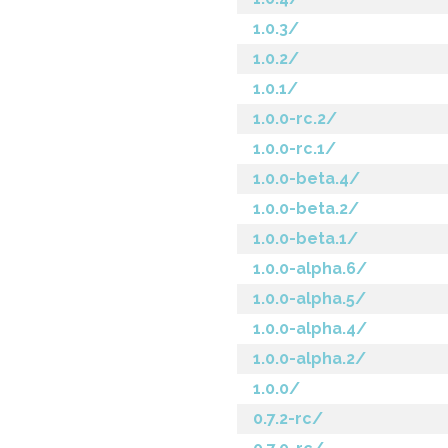
1.0.3/
1.0.2/
1.0.1/
1.0.0-rc.2/
1.0.0-rc.1/
1.0.0-beta.4/
1.0.0-beta.2/
1.0.0-beta.1/
1.0.0-alpha.6/
1.0.0-alpha.5/
1.0.0-alpha.4/
1.0.0-alpha.2/
1.0.0/
0.7.2-rc/