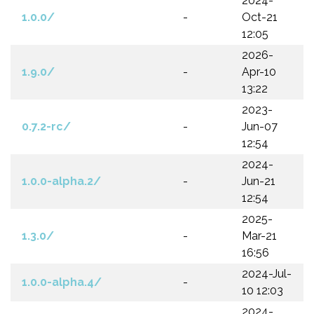
2024-
1.0.0/
-
Oct-21
12:05
2026-
1.9.0/
-
Apr-10
13:22
2023-
0.7.2-rc/
-
Jun-07
12:54
2024-
1.0.0-alpha.2/
-
Jun-21
12:54
2025-
1.3.0/
-
Mar-21
16:56
2024-Jul-
1.0.0-alpha.4/
-
10 12:03
2024-