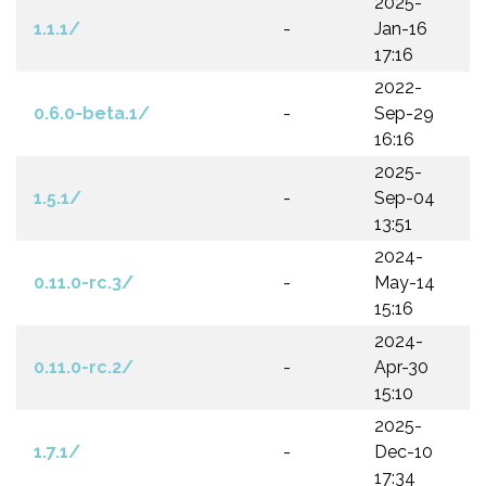
2025-
1.1.1/
-
Jan-16
17:16
2022-
0.6.0-beta.1/
-
Sep-29
16:16
2025-
1.5.1/
-
Sep-04
13:51
2024-
0.11.0-rc.3/
-
May-14
15:16
2024-
0.11.0-rc.2/
-
Apr-30
15:10
2025-
1.7.1/
-
Dec-10
17:34