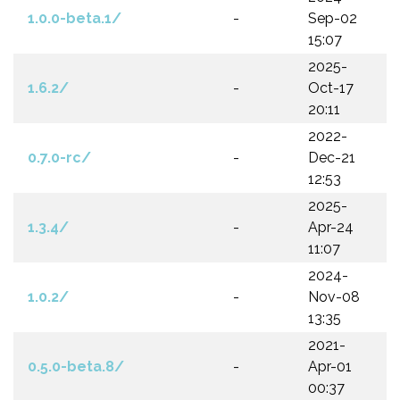
1.0.0-beta.1/
-
Sep-02
15:07
2025-
1.6.2/
-
Oct-17
20:11
2022-
0.7.0-rc/
-
Dec-21
12:53
2025-
1.3.4/
-
Apr-24
11:07
2024-
1.0.2/
-
Nov-08
13:35
2021-
0.5.0-beta.8/
-
Apr-01
00:37