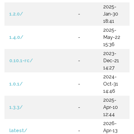
2025-
1.2.0/
-
Jan-30
18:41
2025-
1.4.0/
-
May-22
15:36
2023-
0.10.1-rc/
-
Dec-21
14:27
2024-
1.0.1/
-
Oct-31
14:46
2025-
1.3.3/
-
Apr-10
12:44
2026-
latest/
-
Apr-13