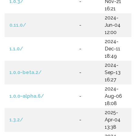
1.0.3/
-
Nov-21
16:21
2024-
0.11.0/
-
Jun-04
12:00
2024-
1.1.0/
-
Dec-11
18:49
2024-
1.0.0-beta.2/
-
Sep-13
16:27
2024-
1.0.0-alpha.6/
-
Aug-06
18:08
2025-
1.3.2/
-
Apr-04
13:38