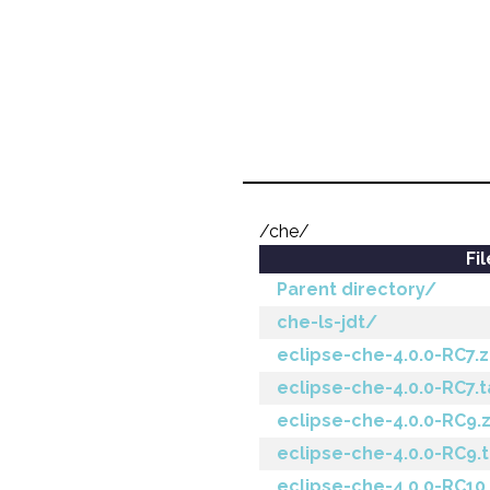
/che/
Fi
Parent directory/
che-ls-jdt/
eclipse-che-4.0.0-RC7.z
eclipse-che-4.0.0-RC7.t
eclipse-che-4.0.0-RC9.z
eclipse-che-4.0.0-RC9.t
eclipse-che-4.0.0-RC10.