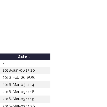
Date
↓
-
2018-Jun-06 13:20
2016-Feb-26 15:56
2016-Mar-03 11:14
2016-Mar-03 11:18
2016-Mar-03 11:19
2016-Mar-03 11:26